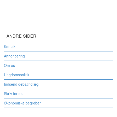
ANDRE SIDER
Kontakt
Annoncering
Om os
Ungdomspolitik
Indsend debatindlæg
Skriv for os
Økonomiske begreber