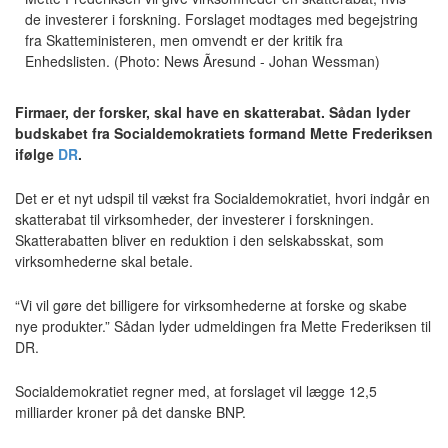
de investerer i forskning. Forslaget modtages med begejstring
fra Skatteministeren, men omvendt er der kritik fra
Enhedslisten. (Photo: News Ãresund - Johan Wessman)
Firmaer, der forsker, skal have en skatterabat. Sådan lyder
budskabet fra Socialdemokratiets formand Mette Frederiksen
ifølge
DR
.
Det er et nyt udspil til vækst fra Socialdemokratiet, hvori indgår en
skatterabat til virksomheder, der investerer i forskningen.
Skatterabatten bliver en reduktion i den selskabsskat, som
virksomhederne skal betale.
“Vi vil gøre det billigere for virksomhederne at forske og skabe
nye produkter.” Sådan lyder udmeldingen fra Mette Frederiksen til
DR.
Socialdemokratiet regner med, at forslaget vil lægge 12,5
milliarder kroner på det danske BNP.