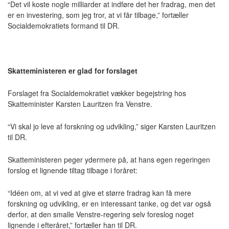
“Det vil koste nogle milliarder at indføre det her fradrag, men det
er en investering, som jeg tror, at vi får tilbage,” fortæller
Socialdemokratiets formand til DR.
Skatteministeren er glad for forslaget
Forslaget fra Socialdemokratiet vækker begejstring hos
Skatteminister Karsten Lauritzen fra Venstre.
“Vi skal jo leve af forskning og udvikling,” siger Karsten Lauritzen
til DR.
Skatteministeren peger ydermere på, at hans egen regeringen
forslog et lignende tiltag tilbage i foråret:
“Idéen om, at vi ved at give et større fradrag kan få mere
forskning og udvikling, er en interessant tanke, og det var også
derfor, at den smalle Venstre-regering selv foreslog noget
lignende i efteråret,” fortæller han til DR.