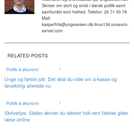
Skriver om stort og småt i dansk politik samt
samfundet som helhed. Telefon: 26 71 00 78
Mail:
kasperfriis@ungeavisen.dk.linux134.unoeuro-
server.com
RELATED POSTS
Politik & økonomi
Unge og første job: Det skal du vide om a-kasse og
lønsikring allerede nu
Politik & økonomi
Skrivetips: Sådan skriver du tekster folk rent faktisk gider
læse online