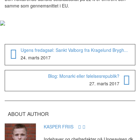
samme som gennemsnittet i EU.
Ugens fredagsøl: Sankt Valborg fra Kragelund Brygh...
24. marts 2017
Blog: Monarki eller følelsesrepublik?
27. marts 2017
ABOUT AUTHOR
KASPER FRIIS
Indehaver og chefredaktør på Ungeavisen.dk.