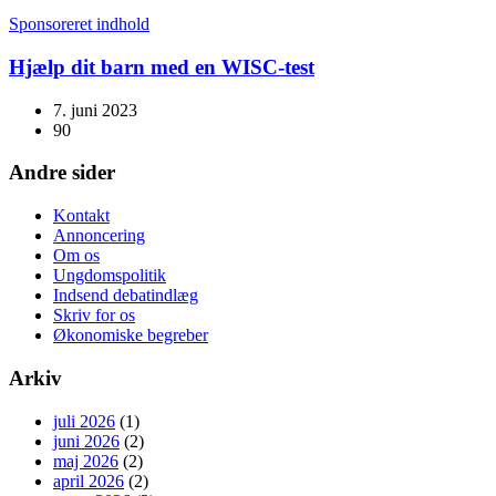
Sponsoreret indhold
Hjælp dit barn med en WISC-test
7. juni 2023
90
Andre sider
Kontakt
Annoncering
Om os
Ungdomspolitik
Indsend debatindlæg
Skriv for os
Økonomiske begreber
Arkiv
juli 2026
(1)
juni 2026
(2)
maj 2026
(2)
april 2026
(2)