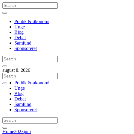
Politik & økonomi
Unge
Blog
Debat
Samfund
Sponsoreret
august 8, 2026
Politik & økonomi
Unge
Blog
Debat
Samfund
Sponsoreret
Home
2023
juni