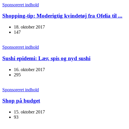
Sponsoreret indhold
Shopping-tip: Moderigtig kvindetøj fra Ofelia til ...
18. oktober 2017
147
Sponsoreret indhold
Sushi epidemi: Lær, spis og nyd sushi
16. oktober 2017
295
Sponsoreret indhold
Shop på budget
15. oktober 2017
93