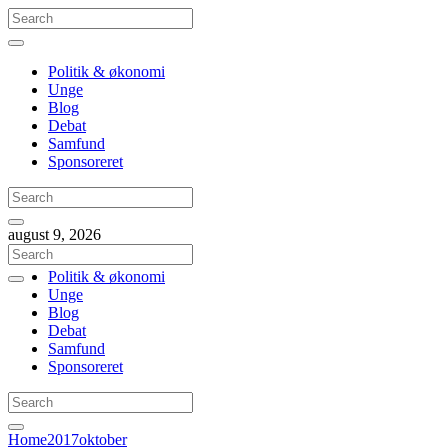
Politik & økonomi
Unge
Blog
Debat
Samfund
Sponsoreret
august 9, 2026
Politik & økonomi
Unge
Blog
Debat
Samfund
Sponsoreret
Home
2017
oktober