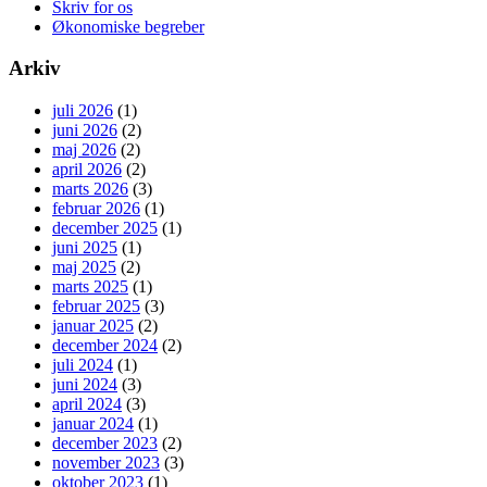
Skriv for os
Økonomiske begreber
Arkiv
juli 2026
(1)
juni 2026
(2)
maj 2026
(2)
april 2026
(2)
marts 2026
(3)
februar 2026
(1)
december 2025
(1)
juni 2025
(1)
maj 2025
(2)
marts 2025
(1)
februar 2025
(3)
januar 2025
(2)
december 2024
(2)
juli 2024
(1)
juni 2024
(3)
april 2024
(3)
januar 2024
(1)
december 2023
(2)
november 2023
(3)
oktober 2023
(1)