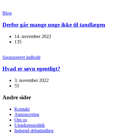
Blog
Derfor går mange unge ikke til tandlægen
14. november 2022
135
Sponsoreret indhold
Hvad er søvn egentligt?
3. november 2022
55
Andre sider
Kontakt
Annoncering
Om os
Ungdomspolitik
Indsend debatindlæg