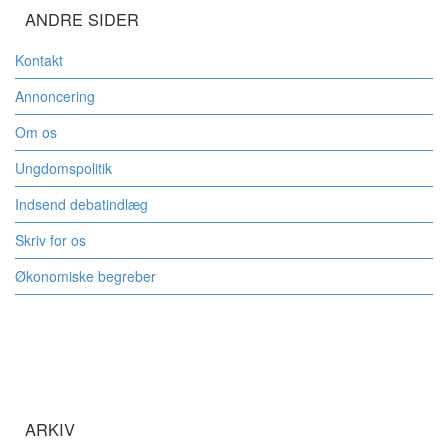
ANDRE SIDER
Kontakt
Annoncering
Om os
Ungdomspolitik
Indsend debatindlæg
Skriv for os
Økonomiske begreber
ARKIV