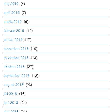
maj 2019
(4)
april 2019
(7)
marts 2019
(9)
februar 2019
(10)
januar 2019
(17)
december 2018
(10)
november 2018
(13)
oktober 2018
(27)
september 2018
(12)
august 2018
(23)
juli 2018
(16)
juni 2018
(24)
maj 2018
(31)