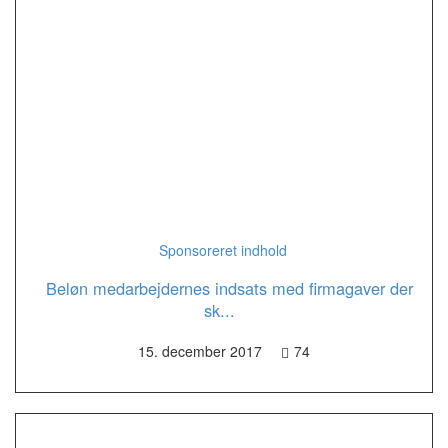
Sponsoreret indhold
Beløn medarbejdernes indsats med firmagaver der
sk...
15. december 2017
74