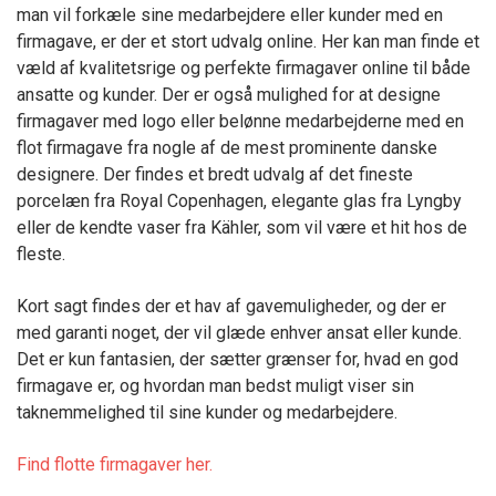
man vil forkæle sine medarbejdere eller kunder med en
firmagave, er der et stort udvalg online. Her kan man finde et
væld af kvalitetsrige og perfekte firmagaver online til både
ansatte og kunder. Der er også mulighed for at designe
firmagaver med logo eller belønne medarbejderne med en
flot firmagave fra nogle af de mest prominente danske
designere. Der findes et bredt udvalg af det fineste
porcelæn fra Royal Copenhagen, elegante glas fra Lyngby
eller de kendte vaser fra Kähler, som vil være et hit hos de
fleste.
Kort sagt findes der et hav af gavemuligheder, og der er
med garanti noget, der vil glæde enhver ansat eller kunde.
Det er kun fantasien, der sætter grænser for, hvad en god
firmagave er, og hvordan man bedst muligt viser sin
taknemmelighed til sine kunder og medarbejdere.
Find flotte firmagaver her.