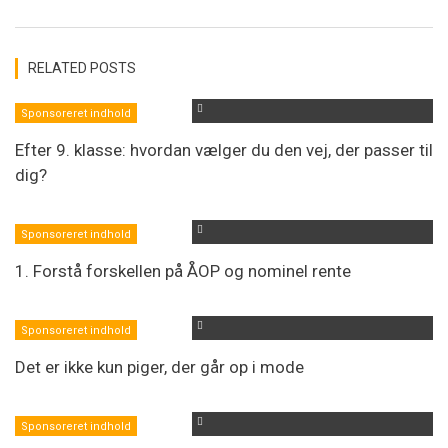
RELATED POSTS
Sponsoreret indhold
Efter 9. klasse: hvordan vælger du den vej, der passer til
dig?
Sponsoreret indhold
1. Forstå forskellen på ÅOP og nominel rente
Sponsoreret indhold
Det er ikke kun piger, der går op i mode
Sponsoreret indhold