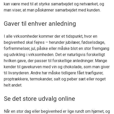
kan være med til at styrke samarbejdet og netværket, og
man viser, at man påskønner samarbejdet med kunden.
Gaver til enhver anledning
I alle virksomheder kommer der et tidspunkt, hvor en
begivenhed skal fejres – herunder jubilæer, fødselsdage,
forfremmelser, jul, påske eller måske blot en stor fremgang
og udvikling i virksomheden. Det er naturligvis forskelligt
hvilken gave, der passer til forskellige anledninger. Mange
kender til gavekurven med vin og chokolade, som man giver
til livsnyderen. Andre har måske tidligere fået træfigurer,
proptrækkere, termokander, salt og peber sæt eller noget
helt andet.
Se det store udvalg online
Når en stor dag eller begivenhed er lige rundt om hjørnet, og