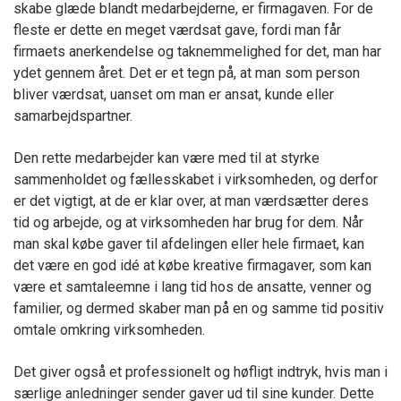
skabe glæde blandt medarbejderne, er firmagaven. For de
fleste er dette en meget værdsat gave, fordi man får
firmaets anerkendelse og taknemmelighed for det, man har
ydet gennem året. Det er et tegn på, at man som person
bliver værdsat, uanset om man er ansat, kunde eller
samarbejdspartner.
Den rette medarbejder kan være med til at styrke
sammenholdet og fællesskabet i virksomheden, og derfor
er det vigtigt, at de er klar over, at man værdsætter deres
tid og arbejde, og at virksomheden har brug for dem. Når
man skal købe gaver til afdelingen eller hele firmaet, kan
det være en god idé at købe kreative firmagaver, som kan
være et samtaleemne i lang tid hos de ansatte, venner og
familier, og dermed skaber man på en og samme tid positiv
omtale omkring virksomheden.
Det giver også et professionelt og høfligt indtryk, hvis man i
særlige anledninger sender gaver ud til sine kunder. Dette