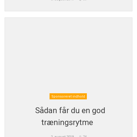
Sponsoreret indhold
Sådan får du en god
træningsrytme
2. august 2019
74