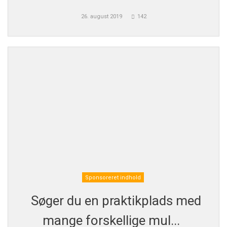
26. august 2019
142
Sponsoreret indhold
Søger du en praktikplads med
mange forskellige mul...