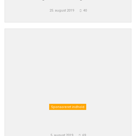
25. august 2019
40
Sponsoreret indhold
5. august 2019
69