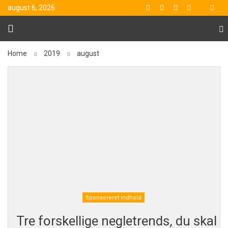
august 6, 2026
Home
2019
august
Sponsoreret indhold
Tre forskellige negletrends, du skal