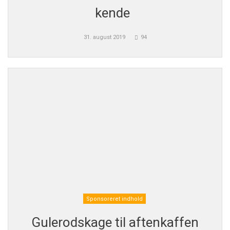
kende
31. august 2019
94
Sponsoreret indhold
Gulerodskage til aftenkaffen