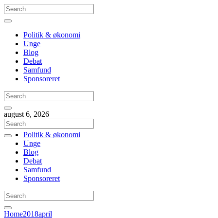
Politik & økonomi
Unge
Blog
Debat
Samfund
Sponsoreret
august 6, 2026
Politik & økonomi
Unge
Blog
Debat
Samfund
Sponsoreret
Home
2018
april