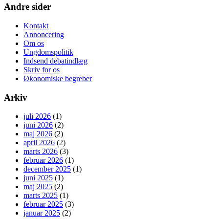
Andre sider
Kontakt
Annoncering
Om os
Ungdomspolitik
Indsend debatindlæg
Skriv for os
Økonomiske begreber
Arkiv
juli 2026
(1)
juni 2026
(2)
maj 2026
(2)
april 2026
(2)
marts 2026
(3)
februar 2026
(1)
december 2025
(1)
juni 2025
(1)
maj 2025
(2)
marts 2025
(1)
februar 2025
(3)
januar 2025
(2)