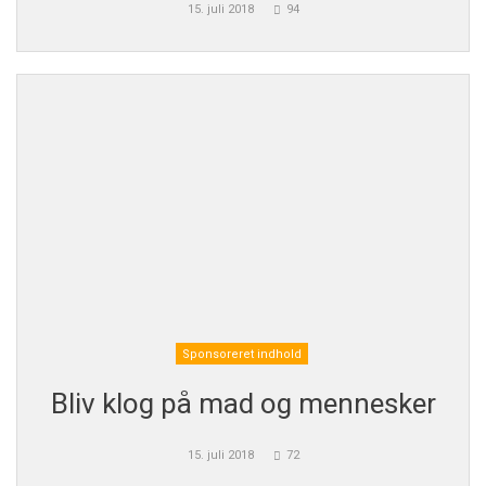
15. juli 2018
94
Sponsoreret indhold
Bliv klog på mad og mennesker
15. juli 2018
72