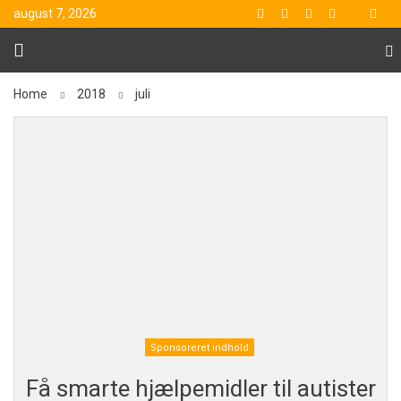
august 7, 2026
Home
2018
juli
Sponsoreret indhold
Få smarte hjælpemidler til autister