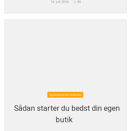
16. juli 2018
83
Sponsoreret indhold
Sådan starter du bedst din egen
butik