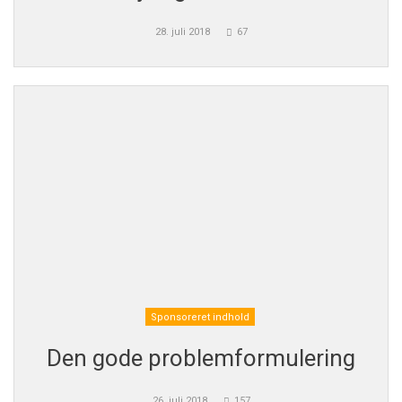
28. juli 2018
67
Sponsoreret indhold
Den gode problemformulering
26. juli 2018
157