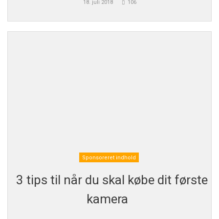
18. juli 2018
106
Sponsoreret indhold
3 tips til når du skal købe dit første
kamera