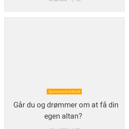
24. juli 2018
195
Sponsoreret indhold
Går du og drømmer om at få din
egen altan?