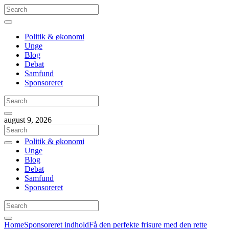
Politik & økonomi
Unge
Blog
Debat
Samfund
Sponsoreret
august 9, 2026
Politik & økonomi
Unge
Blog
Debat
Samfund
Sponsoreret
Home
Sponsoreret indhold
Få den perfekte frisure med den rette