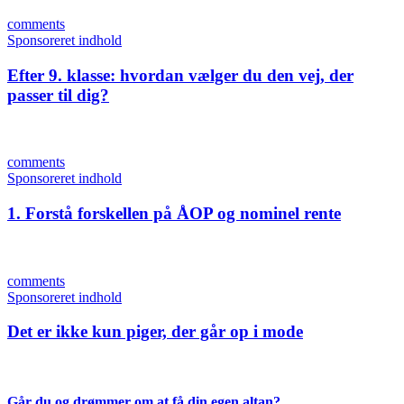
comments
Sponsoreret indhold
Efter 9. klasse: hvordan vælger du den vej, der
passer til dig?
comments
Sponsoreret indhold
1. Forstå forskellen på ÅOP og nominel rente
comments
Sponsoreret indhold
Det er ikke kun piger, der går op i mode
Går du og drømmer om at få din egen altan?