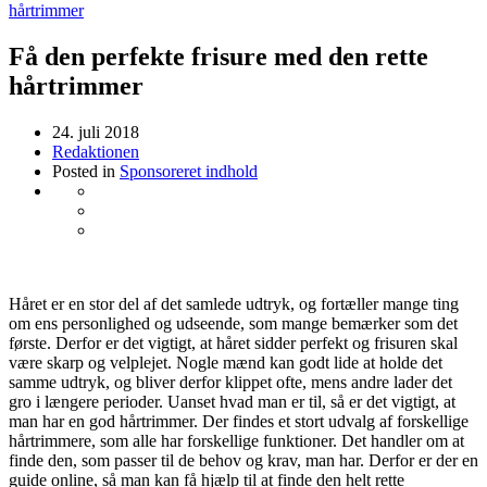
hårtrimmer
Få den perfekte frisure med den rette
hårtrimmer
24. juli 2018
Redaktionen
Posted in
Sponsoreret indhold
Håret er en stor del af det samlede udtryk, og fortæller mange ting
om ens personlighed og udseende, som mange bemærker som det
første. Derfor er det vigtigt, at håret sidder perfekt og frisuren skal
være skarp og velplejet. Nogle mænd kan godt lide at holde det
samme udtryk, og bliver derfor klippet ofte, mens andre lader det
gro i længere perioder. Uanset hvad man er til, så er det vigtigt, at
man har en god hårtrimmer. Der findes et stort udvalg af forskellige
hårtrimmere, som alle har forskellige funktioner. Det handler om at
finde den, som passer til de behov og krav, man har. Derfor er der en
guide online, så man kan få hjælp til at finde den helt rette