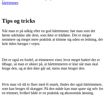
hårtrimmer
.
Tips og tricks
Når man er på udkig efter en god hårtrimmer, bør man som det
første udelukke alle dem, som ikke er trådløse. Det er meget
nemmere og meget mere praktisk at trimme sig uden en ledning, der
hele tiden hænger i vejen.
Det er også en fordel, at trimmeren viser, hvor meget batteri der er
tilbage, så man er sikker på, at hårtrimmeren er klar når man skal
bruge den, og at den ikke går ud, mens man bruger den.
Hvis man vil slå to fluer med ét smæk, findes der også hårtrimmere,
som kan bruges til skægget. På den måde kan man spare sig selv for
en trimmer, hvilket både er en praktisk og økonomisk løsning.