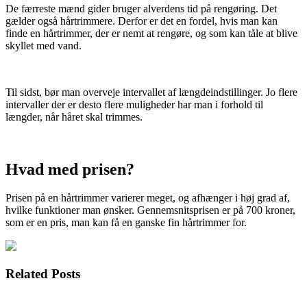
De færreste mænd gider bruger alverdens tid på rengøring. Det
gælder også hårtrimmere. Derfor er det en fordel, hvis man kan
finde en hårtrimmer, der er nemt at rengøre, og som kan tåle at blive
skyllet med vand.
Til sidst, bør man overveje intervallet af længdeindstillinger. Jo flere
intervaller der er desto flere muligheder har man i forhold til
længder, når håret skal trimmes.
Hvad med prisen?
Prisen på en hårtrimmer varierer meget, og afhænger i høj grad af,
hvilke funktioner man ønsker. Gennemsnitsprisen er på 700 kroner,
som er en pris, man kan få en ganske fin hårtrimmer for.
Related Posts