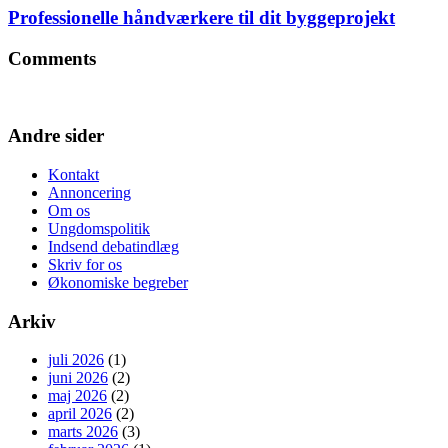
Professionelle håndværkere til dit byggeprojekt
Comments
Andre sider
Kontakt
Annoncering
Om os
Ungdomspolitik
Indsend debatindlæg
Skriv for os
Økonomiske begreber
Arkiv
juli 2026
(1)
juni 2026
(2)
maj 2026
(2)
april 2026
(2)
marts 2026
(3)