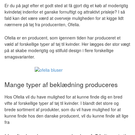
Er du på jagt efter et godt sted at få gjort dig et køb af moderigtig
kvindetøj indenfor et ganske fornuftigt og attraktivt prisleje? I så
fald kan det være værd at overveje muligheden for at kigge lidt
nærmere på tøj fra producenten, Ofelia.
Ofelia er en producent, som igennem tiden har produceret et
væld af forskellige typer af tøj til kvinder. Her lægges der stor vægt
på at skabe moderigtig og stilfuld design i flere forskellige
smagsvarianter.
Mange typer af beklædning produceres
Hos Ofelia vil du have mulighed for at kunne finde dig en bred
vifte af forskellige typer af tøj til kvinder. I blandt det store og
brede sortiment af produkter, som du vil have mulighed for at
kunne finde hos den danske producent, vil du kunne finde alt lige
fra