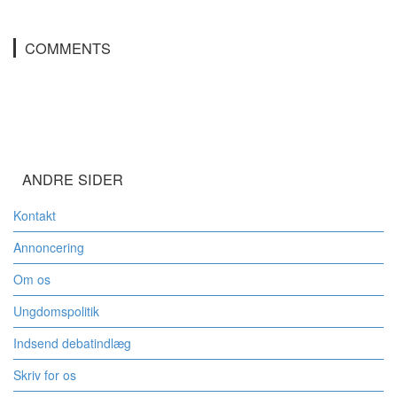
COMMENTS
ANDRE SIDER
Kontakt
Annoncering
Om os
Ungdomspolitik
Indsend debatindlæg
Skriv for os