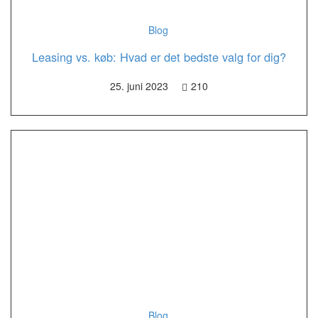
Blog
Leasing vs. køb: Hvad er det bedste valg for dig?
25. juni 2023
210
Blog