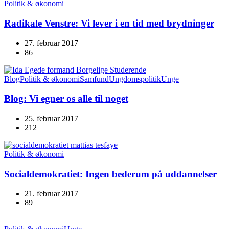
Politik & økonomi
Radikale Venstre: Vi lever i en tid med brydninger
27. februar 2017
86
Blog
Politik & økonomi
Samfund
Ungdomspolitik
Unge
Blog: Vi egner os alle til noget
25. februar 2017
212
Politik & økonomi
Socialdemokratiet: Ingen bederum på uddannelser
21. februar 2017
89