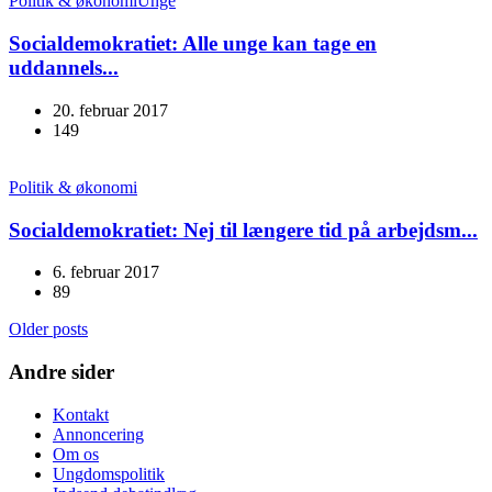
Politik & økonomi
Unge
Socialdemokratiet: Alle unge kan tage en
uddannels...
20. februar 2017
149
Politik & økonomi
Socialdemokratiet: Nej til længere tid på arbejdsm...
6. februar 2017
89
Older posts
Andre sider
Kontakt
Annoncering
Om os
Ungdomspolitik