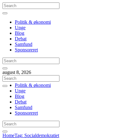
Politik & økonomi
Unge
Blog
Debat
Samfund
Sponsoreret
august 8, 2026
Politik & økonomi
Unge
Blog
Debat
Samfund
Sponsoreret
Home
Tag: Socialdemokratiet