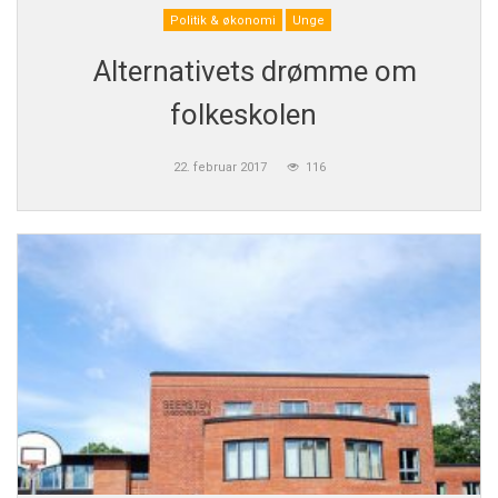
Politik & økonomi
Unge
Alternativets drømme om
folkeskolen
22. februar 2017
116