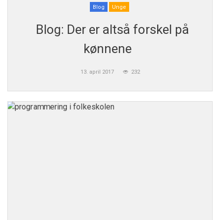
Blog
Unge
Blog: Der er altså forskel på
kønnene
13. april 2017
232