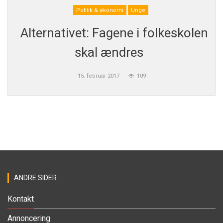
Politik & økonomi
Unge
Alternativet: Fagene i folkeskolen
skal ændres
15. februar 2017
109
ANDRE SIDER
Kontakt
Annoncering