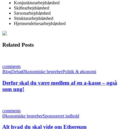
Konjunkturarbejdsløshed
Skiftearbejdsløshed
Sæsonarbejdsløshed
Strukturarbejdsløshed
Hjemsendelsesarbejdsløshed
Related Posts
comments
Blog
Debat
Økonomiske begreber
Politik & økonomi
Derfor skal du være medlem af en a-kasse – også
som ung!
comments
Økonomiske begreber
Sponsoreret indhold
Alt hvad du skal vide om Ethereum