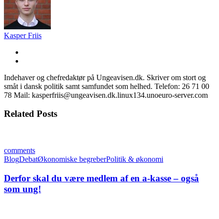
Kasper Friis
Indehaver og chefredaktør på Ungeavisen.dk. Skriver om stort og
småt i dansk politik samt samfundet som helhed. Telefon: 26 71 00
78 Mail: kasperfriis@ungeavisen.dk.linux134.unoeuro-server.com
Related Posts
comments
Blog
Debat
Økonomiske begreber
Politik & økonomi
Derfor skal du være medlem af en a-kasse – også
som ung!