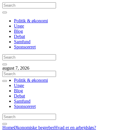
Politik & økonomi
Unge
Blog
Debat
Samfund
Sponsoreret
august 7, 2026
Politik & økonomi
Unge
Blog
Debat
Samfund
Sponsoreret
Home
Økonomiske begreber
Hvad er en arbejdsløs?