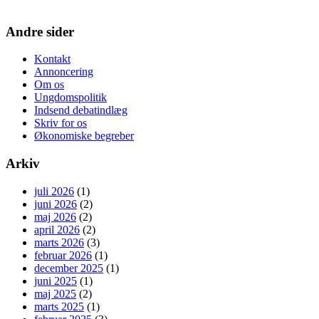
Andre sider
Kontakt
Annoncering
Om os
Ungdomspolitik
Indsend debatindlæg
Skriv for os
Økonomiske begreber
Arkiv
juli 2026
(1)
juni 2026
(2)
maj 2026
(2)
april 2026
(2)
marts 2026
(3)
februar 2026
(1)
december 2025
(1)
juni 2025
(1)
maj 2025
(2)
marts 2025
(1)