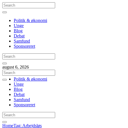
Politik & økonomi
Unge
Blog
Debat
Samfund
Sponsoreret
august 6, 2026
Politik & økonomi
Unge
Blog
Debat
Samfund
Sponsoreret
Home
Tag: Arbejdsløs