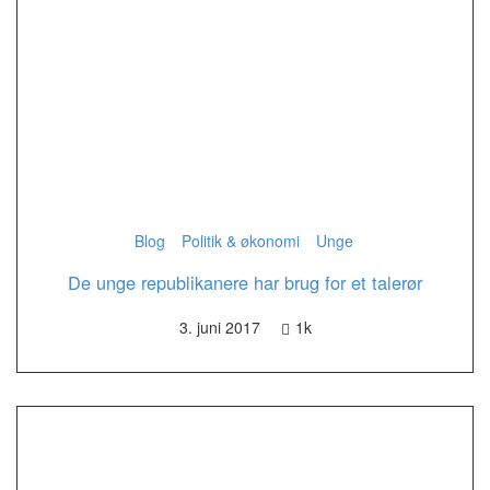
Blog
Politik & økonomi
Unge
De unge republikanere har brug for et talerør
3. juni 2017
1k