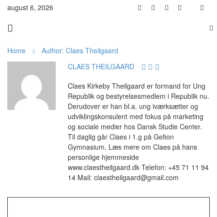
august 6, 2026
Home
Author: Claes Theilgaard
CLAES THEILGAARD
Claes Kirkeby Theilgaard er formand for Ung
Republik og bestyrelsesmedlem i Republik nu.
Derudover er han bl.a. ung iværksætter og
udviklingskonsulent med fokus på marketing
og sociale medier hos Dansk Studie Center.
Til daglig går Claes i 1.g på Gefion
Gymnasium. Læs mere om Claes på hans
personlige hjemmeside
www.claestheilgaard.dk Telefon: +45 71 11 94
14 Mail: claestheilgaard@gmail.com