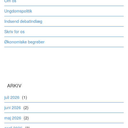
Om os
Ungdomspolitik
Indsend debatindlæg
Skriv for os
Økonomiske begreber
ARKIV
juli 2026
(1)
juni 2026
(2)
maj 2026
(2)