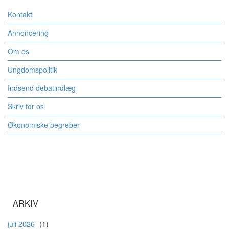
Kontakt
Annoncering
Om os
Ungdomspolitik
Indsend debatindlæg
Skriv for os
Økonomiske begreber
ARKIV
juli 2026
(1)