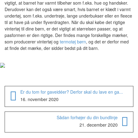
vigtigt, at barnet har varmt tilbehør som f.eks. hue og handsker.
Derudover kan det også være smart, hvis barnet er klædt i varmt
undertøj, som f.eks. undertrøje, lange underbukser eller en fleece
til at have på under flyverdragten. Når du skal købe det rigtige
vintertøj til dine børn, er det vigtigt at størrelsen passer, og at
pasformen er den rigtige. Der findes mange forskellige mærker,
som producerer vintertøj og
termotøj børn
, og det er derfor med
at finde det mærke, der sidder bedst på dit barn.
Er du tom for gaveidéer? Derfor skal du lave en ga...
16. november 2020
Sådan forhøjer du din bundlinje
21. december 2020