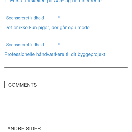
1. Forstå forskellen på ÅOP og nominel rente
Sponsoreret indhold
Det er ikke kun piger, der går op i mode
Sponsoreret indhold
Professionelle håndværkere til dit byggeprojekt
COMMENTS
ANDRE SIDER