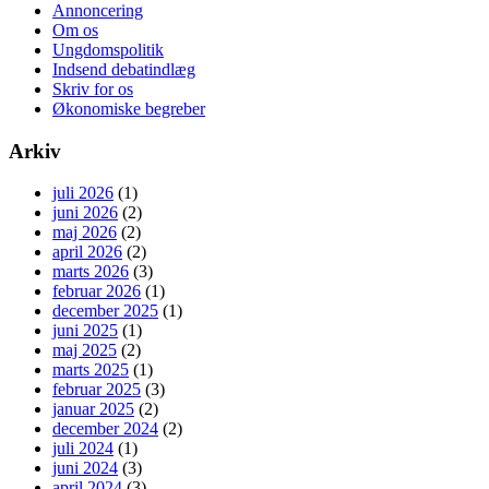
Annoncering
Om os
Ungdomspolitik
Indsend debatindlæg
Skriv for os
Økonomiske begreber
Arkiv
juli 2026
(1)
juni 2026
(2)
maj 2026
(2)
april 2026
(2)
marts 2026
(3)
februar 2026
(1)
december 2025
(1)
juni 2025
(1)
maj 2025
(2)
marts 2025
(1)
februar 2025
(3)
januar 2025
(2)
december 2024
(2)
juli 2024
(1)
juni 2024
(3)
april 2024
(3)