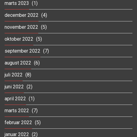
marts 2023
(1)
december 2022
(4)
november 2022
(5)
oktober 2022
(5)
september 2022
(7)
august 2022
(6)
juli 2022
(8)
juni 2022
(2)
april 2022
(1)
marts 2022
(7)
februar 2022
(5)
januar 2022
(2)