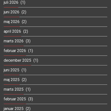
juli 2026
(1)
juni 2026
(2)
maj 2026
(2)
april 2026
(2)
marts 2026
(3)
februar 2026
(1)
december 2025
(1)
juni 2025
(1)
maj 2025
(2)
marts 2025
(1)
februar 2025
(3)
januar 2025
(2)