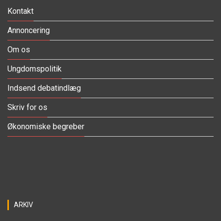
Kontakt
Annoncering
Om os
Ungdomspolitik
Indsend debatindlæg
Skriv for os
Økonomiske begreber
ARKIV