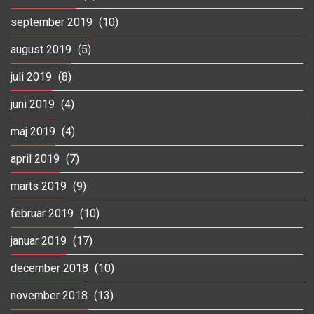
september 2019
(10)
august 2019
(5)
juli 2019
(8)
juni 2019
(4)
maj 2019
(4)
april 2019
(7)
marts 2019
(9)
februar 2019
(10)
januar 2019
(17)
december 2018
(10)
november 2018
(13)