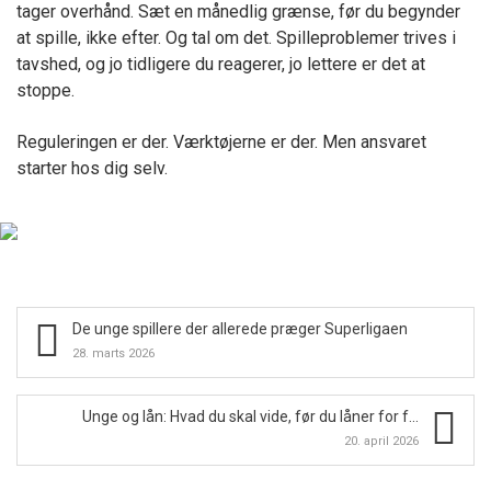
tager overhånd. Sæt en månedlig grænse, før du begynder
at spille, ikke efter. Og tal om det. Spilleproblemer trives i
tavshed, og jo tidligere du reagerer, jo lettere er det at
stoppe.
Reguleringen er der. Værktøjerne er der. Men ansvaret
starter hos dig selv.
De unge spillere der allerede præger Superligaen
28. marts 2026
Unge og lån: Hvad du skal vide, før du låner for f...
20. april 2026