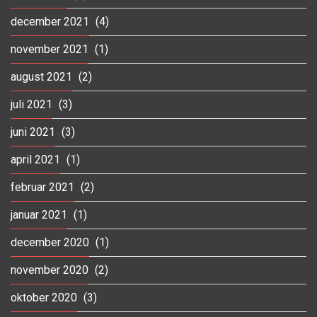
december 2021
(4)
november 2021
(1)
august 2021
(2)
juli 2021
(3)
juni 2021
(3)
april 2021
(1)
februar 2021
(2)
januar 2021
(1)
december 2020
(1)
november 2020
(2)
oktober 2020
(3)