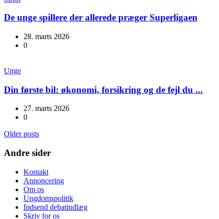
De unge spillere der allerede præger Superligaen
28. marts 2026
0
Unge
Din første bil: økonomi, forsikring og de fejl du ...
27. marts 2026
0
Older posts
Andre sider
Kontakt
Annoncering
Om os
Ungdomspolitik
Indsend debatindlæg
Skriv for os