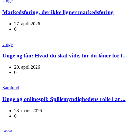
Unge
Markedsføring, der ikke ligner markedsføring
27. april 2026
0
Unge
Unge og lån: Hvad du skal vide, før du låner for f...
20. april 2026
0
Samfund
Unge og onlinespil: Spillemyndighedens rolle i at ...
28. marts 2026
0
Sport