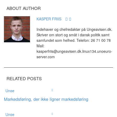
ABOUT AUTHOR
KASPER FRIIS
Indehaver og chefredaktør på Ungeavisen.dk.
Skriver om stort og småt i dansk politik samt
samfundet som helhed. Telefon: 26 71 00 78
Mail:
kasperfriis@ungeavisen.dk.linux134.unoeuro-
server.com
RELATED POSTS
Unge
Markedsføring, der ikke ligner markedsføring
Unge