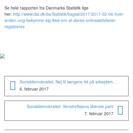
Se hele rapporten fra Danmarks Statistik lige
her:
http://www.dst.dk/da/Statistik/bagtal/2017/2017-02-06-hver-
anden-ung-bekymrer-sig-ikke-om-at-deres-onlineaktiviteter-
registreres
Socialdemokratiet: Nej til længere tid på arbejdsm...
6. februar 2017
Socialdemokratiet: Venstrefløjens liberale parti
7. februar 2017