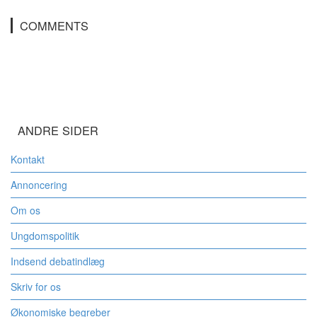
COMMENTS
ANDRE SIDER
Kontakt
Annoncering
Om os
Ungdomspolitik
Indsend debatindlæg
Skriv for os
Økonomiske begreber