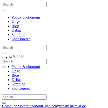
Politik & økonomi
Unge
Blog
Debat
Samfund
Sponsoreret
august 9, 2026
Politik & økonomi
Unge
Blog
Debat
Samfund
Sponsoreret
Home
Sponsoreret indhold
Unge benytter sig mere af de