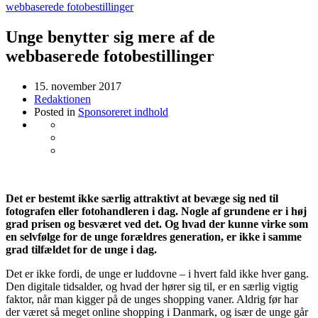
webbaserede fotobestillinger
Unge benytter sig mere af de
webbaserede fotobestillinger
15. november 2017
Redaktionen
Posted in
Sponsoreret indhold
Det er bestemt ikke særlig attraktivt at bevæge sig ned til
fotografen eller fotohandleren i dag. Nogle af grundene er i høj
grad prisen og besværet ved det. Og hvad der kunne virke som
en selvfølge for de unge forældres generation, er ikke i samme
grad tilfældet for de unge i dag.
Det er ikke fordi, de unge er luddovne – i hvert fald ikke hver gang.
Den digitale tidsalder, og hvad der hører sig til, er en særlig vigtig
faktor, når man kigger på de unges shopping vaner. Aldrig før har
der været så meget online shopping i Danmark, og især de unge går