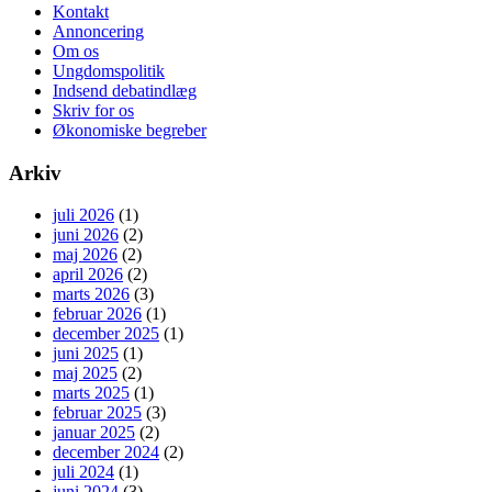
Kontakt
Annoncering
Om os
Ungdomspolitik
Indsend debatindlæg
Skriv for os
Økonomiske begreber
Arkiv
juli 2026
(1)
juni 2026
(2)
maj 2026
(2)
april 2026
(2)
marts 2026
(3)
februar 2026
(1)
december 2025
(1)
juni 2025
(1)
maj 2025
(2)
marts 2025
(1)
februar 2025
(3)
januar 2025
(2)
december 2024
(2)
juli 2024
(1)
juni 2024
(3)