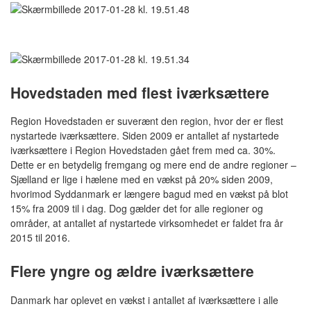
Hovedstaden med flest iværksættere
Region Hovedstaden er suverænt den region, hvor der er flest
nystartede iværksættere. Siden 2009 er antallet af nystartede
iværksættere i Region Hovedstaden gået frem med ca. 30%.
Dette er en betydelig fremgang og mere end de andre regioner –
Sjælland er lige i hælene med en vækst på 20% siden 2009,
hvorimod Syddanmark er længere bagud med en vækst på blot
15% fra 2009 til i dag. Dog gælder det for alle regioner og
områder, at antallet af nystartede virksomhedet er faldet fra år
2015 til 2016.
Flere yngre og ældre iværksættere
Danmark har oplevet en vækst i antallet af iværksættere i alle