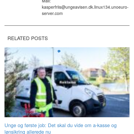
Mail:
kasperfriis@ungeavisen.dk.linux134.unoeuro-
server.com
RELATED POSTS
Politik & økonomi
Unge og første job: Det skal du vide om a-kasse og
lønsikring allerede nu