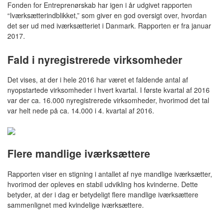
Fonden for Entreprenørskab har igen i år udgivet rapporten
“Iværksætterindblikket,” som giver en god oversigt over, hvordan
det ser ud med iværksætteriet i Danmark. Rapporten er fra januar
2017.
Fald i nyregistrerede virksomheder
Det vises, at der i hele 2016 har været et faldende antal af
nyopstartede virksomheder i hvert kvartal. I første kvartal af 2016
var der ca. 16.000 nyregistrerede virksomheder, hvorimod det tal
var helt nede på ca. 14.000 i 4. kvartal af 2016.
Flere mandlige iværksættere
Rapporten viser en stigning i antallet af nye mandlige iværksætter,
hvorimod der opleves en stabil udvikling hos kvinderne. Dette
betyder, at der i dag er betydeligt flere mandlige iværksættere
sammenlignet med kvindelige iværksættere.