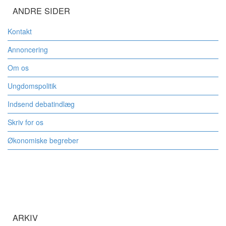
ANDRE SIDER
Kontakt
Annoncering
Om os
Ungdomspolitik
Indsend debatindlæg
Skriv for os
Økonomiske begreber
ARKIV