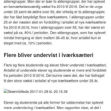
aldersgrupper. Men der er især to aldersgrupper, der har oplevet
en bemærkelsesværdig vækst fra 2010 til 2016. Det er de unge
under 25 samt de ældre over 55, der virkelig er to aldersgrupper,
der har fået betydeligt flere iværksættere. I aldersgruppen under
25 er der næsten sket en fordobling i antallet af nye iværksættere
fra 2010 til 2016, hvor i aldersgruppen over 55, har der været en
vækst på ca. 80% i perioden. Den aldersgruppe, som har oplevet
mindst fremgang er dem mellem 36-45 år, hvor antallet kun er
steget med ca. 10% i perioden.
Flere bliver undervist i iværksætteri
Flere og flere studerende og elever bliver undervist i iværksætteri.
Antallet af underviste elever og studerende er mere end fordoblet
fra perioden 2010 til 2016. Det kunne være det, der har bidraget
til den store vækst i antallet af nye iværksættere under 25 år.
Elever og studerende på alle former for uddannelse har oplevet
mere undervisning i iværksætteri. Men rapporten viser, at det i