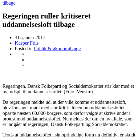
tilbage
Regeringen ruller kritiseret
uddannelsesloft tilbage
31. januar 2017
Kasper Friis
Posted in
Politik & økonomi
Unge
Regeringen, Dansk Folkeparti og Socialdemokratiet står klar med et
nyt udspil til uddannelsesloftet. (Foto: Venstre)
Da regeringen meldte ud, at der ville komme et uddannelsesloft,
blev forslaget mødt med stor kritik. Ideen om uddannelsesloftet
opsatte næsten 60.000 borgere, som derfor valgte at skrive under i
protest mod uddannelsesloftet. Nu meldes der om en ny aftale, som
er indgået af regeringen, Dansk Folkeparti og Socialdemokratiet.
Trods at uddannelseloftet i sin oprindelige form nu definitivt er skudt