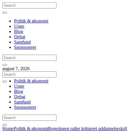
Politik & økonomi
Unge
Blog
Debat
Samfund
Sponsoreret
august 7, 2026
Politik & økonomi
Unge
Blog
Debat
Samfund
Sponsoreret
Home
Politik & økonomi
Regeringen ruller kritiseret uddannelsesloft