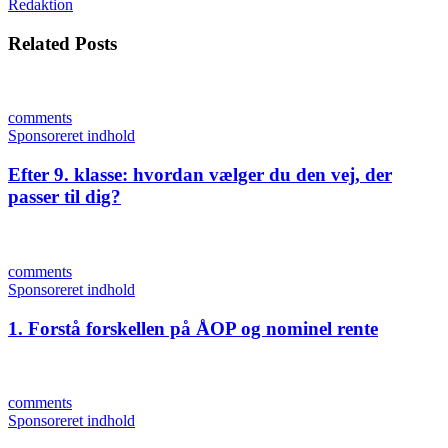
Redaktion
Related Posts
comments
Sponsoreret indhold
Efter 9. klasse: hvordan vælger du den vej, der
passer til dig?
comments
Sponsoreret indhold
1. Forstå forskellen på ÅOP og nominel rente
comments
Sponsoreret indhold