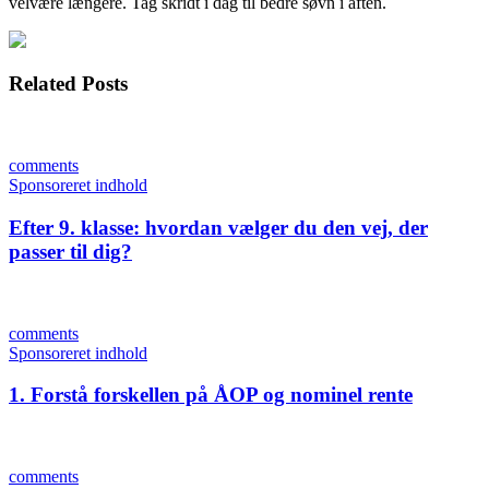
velvære længere. Tag skridt i dag til bedre søvn i aften.
Related Posts
comments
Sponsoreret indhold
Efter 9. klasse: hvordan vælger du den vej, der
passer til dig?
comments
Sponsoreret indhold
1. Forstå forskellen på ÅOP og nominel rente
comments