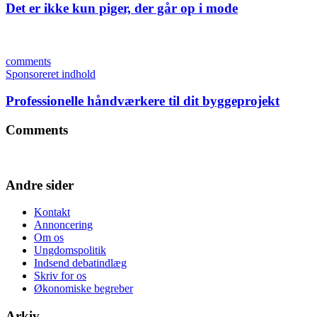
Det er ikke kun piger, der går op i mode
comments
Sponsoreret indhold
Professionelle håndværkere til dit byggeprojekt
Comments
Andre sider
Kontakt
Annoncering
Om os
Ungdomspolitik
Indsend debatindlæg
Skriv for os
Økonomiske begreber
Arkiv