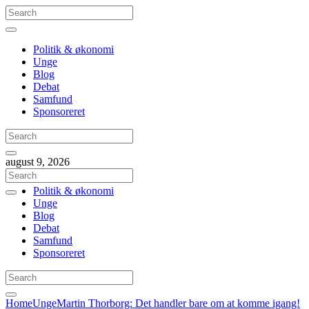
Politik & økonomi
Unge
Blog
Debat
Samfund
Sponsoreret
august 9, 2026
Politik & økonomi
Unge
Blog
Debat
Samfund
Sponsoreret
Home
Unge
Martin Thorborg: Det handler bare om at komme igang!