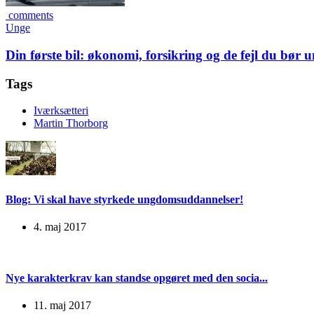
comments
Unge
Din første bil: økonomi, forsikring og de fejl du bør 
Tags
Iværksætteri
Martin Thorborg
Blog: Vi skal have styrkede ungdomsuddannelser!
4. maj 2017
Nye karakterkrav kan standse opgøret med den socia...
11. maj 2017