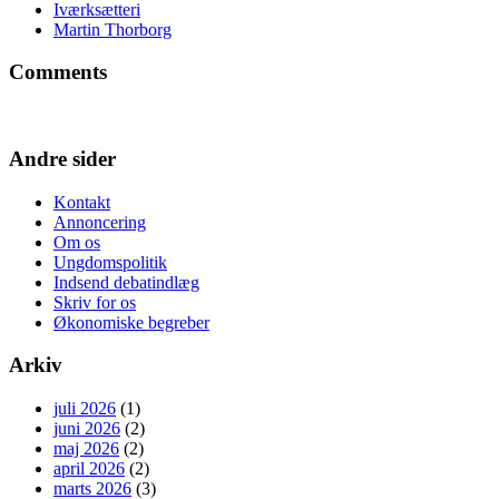
Iværksætteri
Martin Thorborg
Comments
Andre sider
Kontakt
Annoncering
Om os
Ungdomspolitik
Indsend debatindlæg
Skriv for os
Økonomiske begreber
Arkiv
juli 2026
(1)
juni 2026
(2)
maj 2026
(2)
april 2026
(2)
marts 2026
(3)