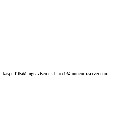
il: kasperfriis@ungeavisen.dk.linux134.unoeuro-server.com