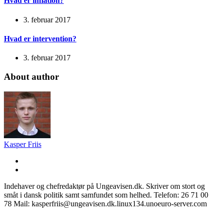
Hvad er inflation?
3. februar 2017
Hvad er intervention?
3. februar 2017
About author
Kasper Friis
Indehaver og chefredaktør på Ungeavisen.dk. Skriver om stort og
småt i dansk politik samt samfundet som helhed. Telefon: 26 71 00
78 Mail: kasperfriis@ungeavisen.dk.linux134.unoeuro-server.com