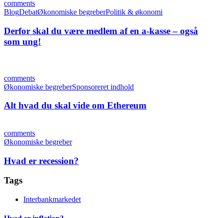
comments
Blog
Debat
Økonomiske begreber
Politik & økonomi
Derfor skal du være medlem af en a-kasse – også
som ung!
comments
Økonomiske begreber
Sponsoreret indhold
Alt hvad du skal vide om Ethereum
comments
Økonomiske begreber
Hvad er recession?
Tags
Interbankmarkedet