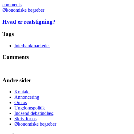
comments
Økonomiske begreber
Hvad er realstigning?
Tags
Interbankmarkedet
Comments
Andre sider
Kontakt
Annoncering
Om os
Ungdomspolitik
Indsend debatindlæg
Skriv for os
Økonomiske begreber