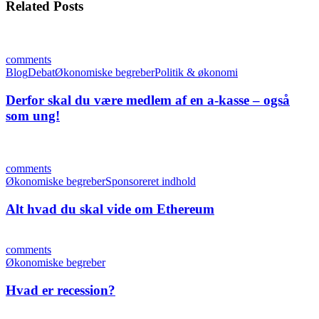
Related Posts
comments
Blog
Debat
Økonomiske begreber
Politik & økonomi
Derfor skal du være medlem af en a-kasse – også
som ung!
comments
Økonomiske begreber
Sponsoreret indhold
Alt hvad du skal vide om Ethereum
comments
Økonomiske begreber
Hvad er recession?