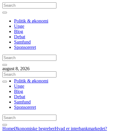
Politik & økonomi
Unge
Blog
Debat
Samfund
Sponsoreret
august 8, 2026
Politik & økonomi
Unge
Blog
Debat
Samfund
Sponsoreret
Home
Økonomiske begreber
Hvad er interbankmarkedet?