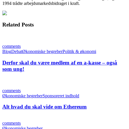
1994 trådte arbejdsmarkedsbidraget i kraft.
Related Posts
comments
Blog
Debat
Økonomiske begreber
Politik & økonomi
Derfor skal du være medlem af en a-kasse – også
som ung!
comments
Økonomiske begreber
Sponsoreret indhold
Alt hvad du skal vide om Ethereum
comments
Økonomiske begreber