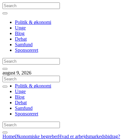
Politik & økonomi
Unge
Blog
Debat
Samfund
Sponsoreret
august 9, 2026
Politik & økonomi
Unge
Blog
Debat
Samfund
Sponsoreret
Home
Økonomiske begreber
Hvad er arbejdsmarkedsbidrag?