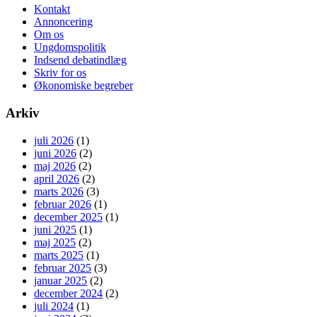
Kontakt
Annoncering
Om os
Ungdomspolitik
Indsend debatindlæg
Skriv for os
Økonomiske begreber
Arkiv
juli 2026
(1)
juni 2026
(2)
maj 2026
(2)
april 2026
(2)
marts 2026
(3)
februar 2026
(1)
december 2025
(1)
juni 2025
(1)
maj 2025
(2)
marts 2025
(1)
februar 2025
(3)
januar 2025
(2)
december 2024
(2)
juli 2024
(1)