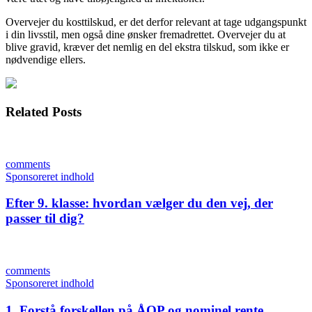
Overvejer du kosttilskud, er det derfor relevant at tage udgangspunkt
i din livsstil, men også dine ønsker fremadrettet. Overvejer du at
blive gravid, kræver det nemlig en del ekstra tilskud, som ikke er
nødvendige ellers.
Related Posts
comments
Sponsoreret indhold
Efter 9. klasse: hvordan vælger du den vej, der
passer til dig?
comments
Sponsoreret indhold
1. Forstå forskellen på ÅOP og nominel rente