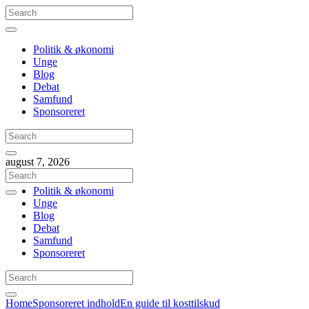
Politik & økonomi
Unge
Blog
Debat
Samfund
Sponsoreret
august 7, 2026
Politik & økonomi
Unge
Blog
Debat
Samfund
Sponsoreret
Home
Sponsoreret indhold
En guide til kosttilskud