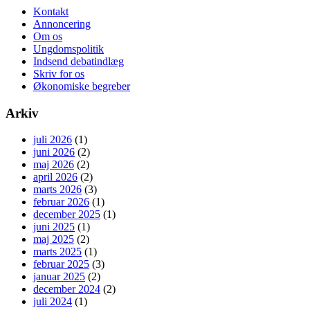
Kontakt
Annoncering
Om os
Ungdomspolitik
Indsend debatindlæg
Skriv for os
Økonomiske begreber
Arkiv
juli 2026
(1)
juni 2026
(2)
maj 2026
(2)
april 2026
(2)
marts 2026
(3)
februar 2026
(1)
december 2025
(1)
juni 2025
(1)
maj 2025
(2)
marts 2025
(1)
februar 2025
(3)
januar 2025
(2)
december 2024
(2)
juli 2024
(1)