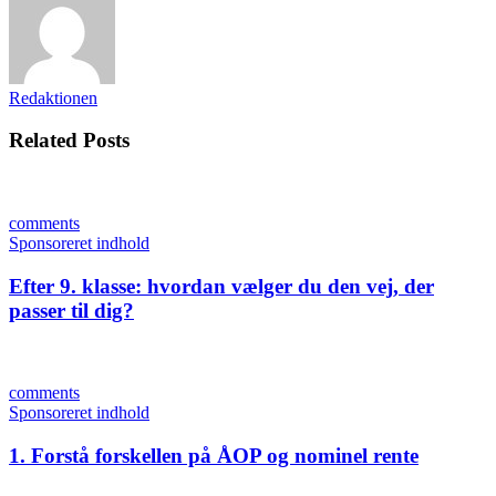
Redaktionen
Related Posts
comments
Sponsoreret indhold
Efter 9. klasse: hvordan vælger du den vej, der
passer til dig?
comments
Sponsoreret indhold
1. Forstå forskellen på ÅOP og nominel rente