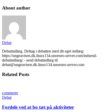
About author
Debat
Debatindlæg. Deltag i debatten med dit eget indlæg:
https://ungeavisen.dk.linux134.unoeuro-server.com/indsend-
debatindlaeg/ - send debatindlæg til
debat@ungeavisen.dk.linux134.unoeuro-server.com
Related Posts
comments
Debat
Fordele ved at bo tæt på aktiviteter