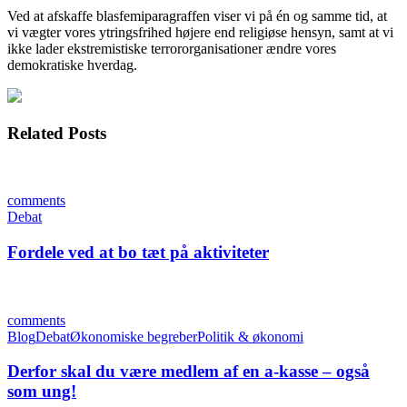
Ved at afskaffe blasfemiparagraffen viser vi på én og samme tid, at
vi vægter vores ytringsfrihed højere end religiøse hensyn, samt at vi
ikke lader ekstremistiske terrororganisationer ændre vores
demokratiske hverdag.
Related Posts
comments
Debat
Fordele ved at bo tæt på aktiviteter
comments
Blog
Debat
Økonomiske begreber
Politik & økonomi
Derfor skal du være medlem af en a-kasse – også
som ung!