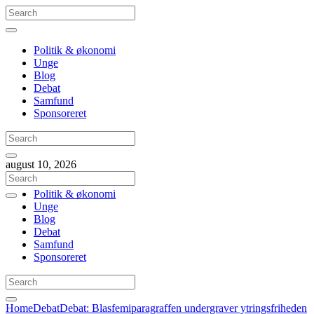
Politik & økonomi
Unge
Blog
Debat
Samfund
Sponsoreret
august 10, 2026
Politik & økonomi
Unge
Blog
Debat
Samfund
Sponsoreret
Home
Debat
Debat: Blasfemiparagraffen undergraver ytringsfriheden