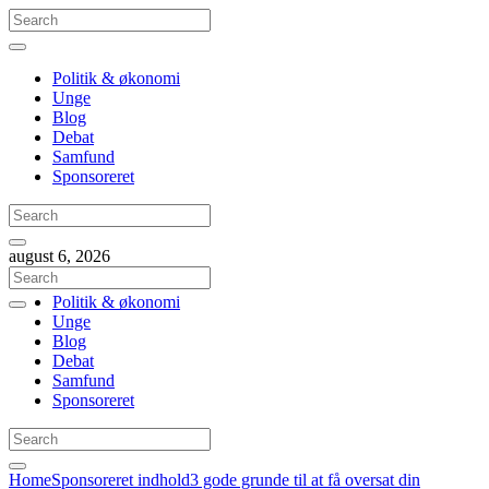
Politik & økonomi
Unge
Blog
Debat
Samfund
Sponsoreret
august 6, 2026
Politik & økonomi
Unge
Blog
Debat
Samfund
Sponsoreret
Home
Sponsoreret indhold
3 gode grunde til at få oversat din