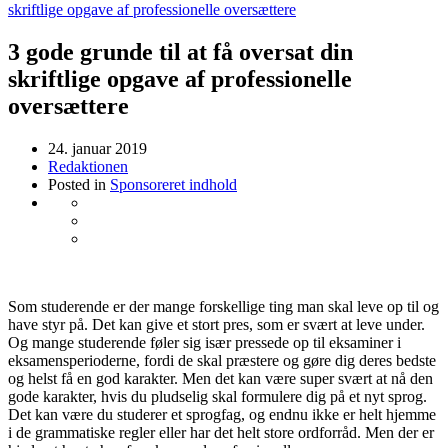
skriftlige opgave af professionelle oversættere
3 gode grunde til at få oversat din
skriftlige opgave af professionelle
oversættere
24. januar 2019
Redaktionen
Posted in
Sponsoreret indhold
Som studerende er der mange forskellige ting man skal leve op til og
have styr på. Det kan give et stort pres, som er svært at leve under.
Og mange studerende føler sig især pressede op til eksaminer i
eksamensperioderne, fordi de skal præstere og gøre dig deres bedste
og helst få en god karakter. Men det kan være super svært at nå den
gode karakter, hvis du pludselig skal formulere dig på et nyt sprog.
Det kan være du studerer et sprogfag, og endnu ikke er helt hjemme
i de grammatiske regler eller har det helt store ordforråd. Men der er