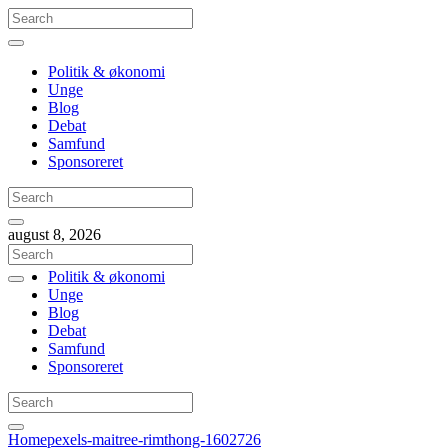
Politik & økonomi
Unge
Blog
Debat
Samfund
Sponsoreret
august 8, 2026
Politik & økonomi
Unge
Blog
Debat
Samfund
Sponsoreret
Home
pexels-maitree-rimthong-1602726