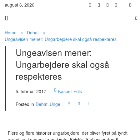
august 6, 2026
Home
Debat
Ungeavisen mener: Ungarbejdere skal også respekteres
Ungeavisen mener:
Ungarbejdere skal også
respekteres
5. februar 2017
Kasper Friis
Posted in
Debat
Unge
Flere og flere historier ungarbejdere, der bliver fyret på tyndt
grundlag, kommer frem. (Foto: Kvickly, Stationsporten 8.