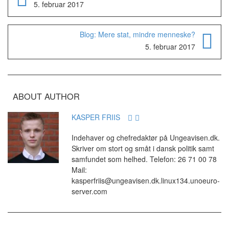
5. februar 2017
Blog: Mere stat, mindre menneske?
5. februar 2017
ABOUT AUTHOR
KASPER FRIIS
Indehaver og chefredaktør på Ungeavisen.dk.
Skriver om stort og småt i dansk politik samt
samfundet som helhed. Telefon: 26 71 00 78
Mail:
kasperfriis@ungeavisen.dk.linux134.unoeuro-
server.com