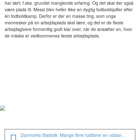
har lært; f.eks. grundet manglende erfaring. Og det skal der også
være plads til. Messi blev heller ikke en dygtig fodboldspiller efter
én fodboldkamp. Derfor er der en masse ting, som unge
mennesker på en arbejdsplads skal lære, og det er de fleste
arbejdsgivere formentlig godt klar over, når de ansætter en, hvor
de måske er vedkommenes første arbejdsplads.
Danmarks Statistik: Mange flere fuldfører en uddan...