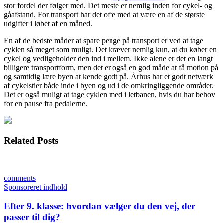
stor fordel der følger med. Det meste er nemlig inden for cykel- og
gåafstand. For transport har det ofte med at være en af de største
udgifter i løbet af en måned.
En af de bedste måder at spare penge på transport er ved at tage
cyklen så meget som muligt. Det kræver nemlig kun, at du køber en
cykel og vedligeholder den ind i mellem. Ikke alene er det en langt
billigere transportform, men det er også en god måde at få motion på
og samtidig lære byen at kende godt på. Århus har et godt netværk
af cykelstier både inde i byen og ud i de omkringliggende områder.
Det er også muligt at tage cyklen med i letbanen, hvis du har behov
for en pause fra pedalerne.
Related Posts
comments
Sponsoreret indhold
Efter 9. klasse: hvordan vælger du den vej, der
passer til dig?