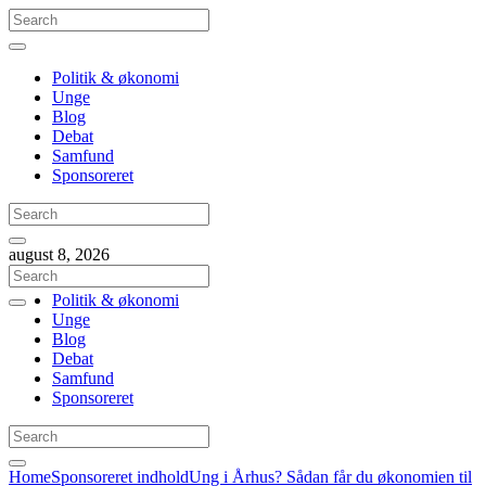
Politik & økonomi
Unge
Blog
Debat
Samfund
Sponsoreret
august 8, 2026
Politik & økonomi
Unge
Blog
Debat
Samfund
Sponsoreret
Home
Sponsoreret indhold
Ung i Århus? Sådan får du økonomien til