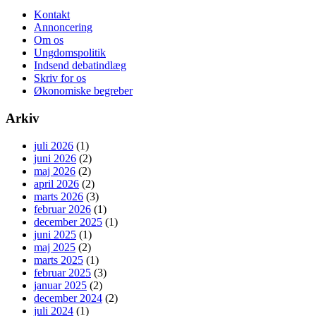
Kontakt
Annoncering
Om os
Ungdomspolitik
Indsend debatindlæg
Skriv for os
Økonomiske begreber
Arkiv
juli 2026
(1)
juni 2026
(2)
maj 2026
(2)
april 2026
(2)
marts 2026
(3)
februar 2026
(1)
december 2025
(1)
juni 2025
(1)
maj 2025
(2)
marts 2025
(1)
februar 2025
(3)
januar 2025
(2)
december 2024
(2)
juli 2024
(1)