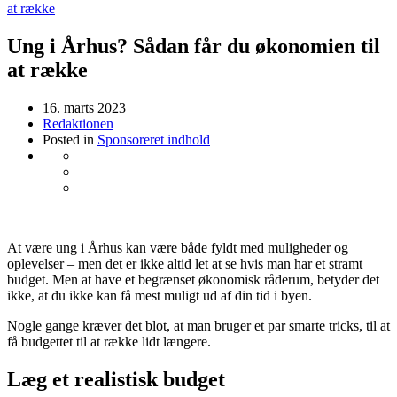
at række
Ung i Århus? Sådan får du økonomien til
at række
16. marts 2023
Redaktionen
Posted in
Sponsoreret indhold
At være ung i Århus kan være både fyldt med muligheder og
oplevelser – men det er ikke altid let at se hvis man har et stramt
budget. Men at have et begrænset økonomisk råderum, betyder det
ikke, at du ikke kan få mest muligt ud af din tid i byen.
Nogle gange kræver det blot, at man bruger et par smarte tricks, til at
få budgettet til at række lidt længere.
Læg et realistisk budget