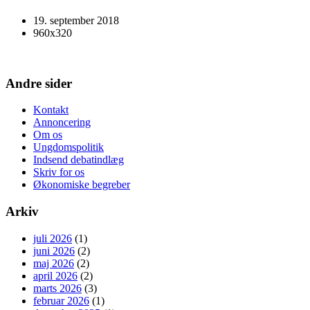
19. september 2018
960x320
Andre sider
Kontakt
Annoncering
Om os
Ungdomspolitik
Indsend debatindlæg
Skriv for os
Økonomiske begreber
Arkiv
juli 2026
(1)
juni 2026
(2)
maj 2026
(2)
april 2026
(2)
marts 2026
(3)
februar 2026
(1)