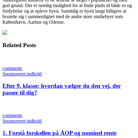
god grund. Der er nemlig mulighed for at finde plads til både ro og
fordybelse og at opleve byen. Samtidig er byen langt billigere at
bosætte sig i sammenlignet med de andre store studiebyer som
København, Aarhus og Odense.
Related Posts
comments
Sponsoreret indhold
Efter 9. klasse: hvordan vælger du den vej, der
passer til dig?
comments
Sponsoreret indhold
1. Forstå forskellen på ÅOP og nominel rente