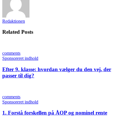
Redaktionen
Related Posts
comments
Sponsoreret indhold
Efter 9. klasse: hvordan vælger du den vej, der
passer til dig?
comments
Sponsoreret indhold
1. Forstå forskellen på ÅOP og nominel rente