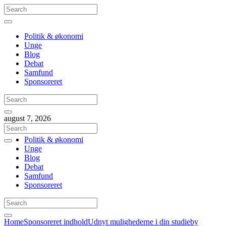
Politik & økonomi
Unge
Blog
Debat
Samfund
Sponsoreret
august 7, 2026
Politik & økonomi
Unge
Blog
Debat
Samfund
Sponsoreret
Home
Sponsoreret indhold
Udnyt mulighederne i din studieby