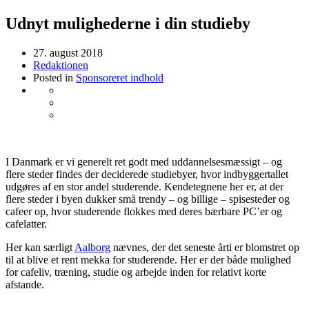
Udnyt mulighederne i din studieby
27. august 2018
Redaktionen
Posted in
Sponsoreret indhold
I Danmark er vi generelt ret godt med uddannelsesmæssigt – og
flere steder findes der deciderede studiebyer, hvor indbyggertallet
udgøres af en stor andel studerende. Kendetegnene her er, at der
flere steder i byen dukker små trendy – og billige – spisesteder og
cafeer op, hvor studerende flokkes med deres bærbare PC’er og
cafelatter.
Her kan særligt
Aalborg
nævnes, der det seneste årti er blomstret op
til at blive et rent mekka for studerende. Her er der både mulighed
for cafeliv, træning, studie og arbejde inden for relativt korte
afstande.