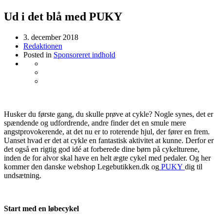
Ud i det blå med PUKY
3. december 2018
Redaktionen
Posted in
Sponsoreret indhold
Husker du første gang, du skulle prøve at cykle? Nogle synes, det er
spændende og udfordrende, andre finder det en smule mere
angstprovokerende, at det nu er to roterende hjul, der fører en frem.
Uanset hvad er det at cykle en fantastisk aktivitet at kunne. Derfor er
det også en rigtig god idé at forberede dine børn på cykelturene,
inden de for alvor skal have en helt ægte cykel med pedaler. Og her
kommer den danske webshop Legebutikken.dk og
PUKY
dig til
undsætning.
Start med en løbecykel