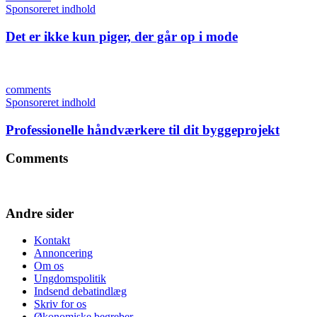
Sponsoreret indhold
Det er ikke kun piger, der går op i mode
comments
Sponsoreret indhold
Professionelle håndværkere til dit byggeprojekt
Comments
Andre sider
Kontakt
Annoncering
Om os
Ungdomspolitik
Indsend debatindlæg
Skriv for os
Økonomiske begreber