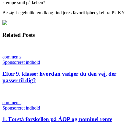
kæmpe smil på læben?
Besøg Legebutikken.dk og find jeres favorit løbecykel fra PUKY.
Related Posts
comments
Sponsoreret indhold
Efter 9. klasse: hvordan vælger du den vej, der
passer til dig?
comments
Sponsoreret indhold
1. Forstå forskellen på ÅOP og nominel rente