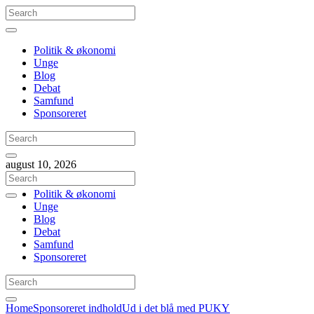
Politik & økonomi
Unge
Blog
Debat
Samfund
Sponsoreret
august 10, 2026
Politik & økonomi
Unge
Blog
Debat
Samfund
Sponsoreret
Home
Sponsoreret indhold
Ud i det blå med PUKY