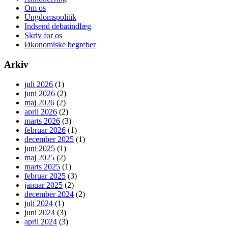
Om os
Ungdomspolitik
Indsend debatindlæg
Skriv for os
Økonomiske begreber
Arkiv
juli 2026
(1)
juni 2026
(2)
maj 2026
(2)
april 2026
(2)
marts 2026
(3)
februar 2026
(1)
december 2025
(1)
juni 2025
(1)
maj 2025
(2)
marts 2025
(1)
februar 2025
(3)
januar 2025
(2)
december 2024
(2)
juli 2024
(1)
juni 2024
(3)
april 2024
(3)