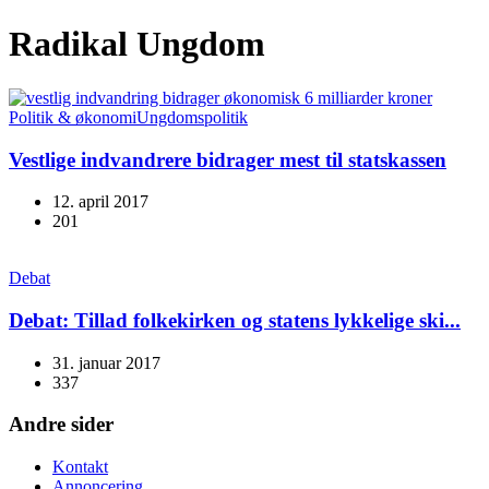
Radikal Ungdom
Politik & økonomi
Ungdomspolitik
Vestlige indvandrere bidrager mest til statskassen
12. april 2017
201
Debat
Debat: Tillad folkekirken og statens lykkelige ski...
31. januar 2017
337
Andre sider
Kontakt
Annoncering