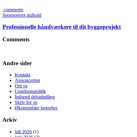
comments
Sponsoreret indhold
Professionelle håndværkere til dit byggeprojekt
Comments
Andre sider
Kontakt
Annoncering
Om os
Ungdomspolitik
Indsend debatindlæg
Skriv for os
Økonomiske begreber
Arkiv
juli 2026
(1)