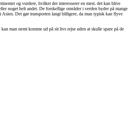
tinenter og vurdere, hvilket der interesserer en mest. det kan blive
 eller noget helt andet. De forskellige områder i verden byder på mange
 Asien. Det gør transporten langt billigere, da man typisk kan flyve
 kan man nemt komme ud på sit livs rejse uden at skulle spare på de