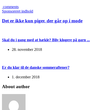
comments
Sponsoreret indhold
Det er ikke kun piger, der går op i mode
Skal du i gang med at hækle? Bliv klogere på garn ...
28. november 2018
Er du klar til de danske sommeraftener?
1. december 2018
About author