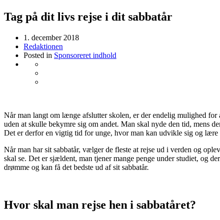
Tag på dit livs rejse i dit sabbatår
1. december 2018
Redaktionen
Posted in
Sponsoreret indhold
Når man langt om længe afslutter skolen, er der endelig mulighed for a
uden at skulle bekymre sig om andet. Man skal nyde den tid, mens den 
Det er derfor en vigtig tid for unge, hvor man kan udvikle sig og lær
Når man har sit sabbatår, vælger de fleste at rejse ud i verden og opl
skal se. Det er sjældent, man tjener mange penge under studiet, og de
drømme og kan få det bedste ud af sit sabbatår.
Hvor skal man rejse hen i sabbatåret?