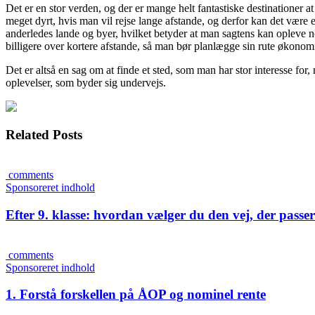
Det er en stor verden, og der er mange helt fantastiske destinationer a
meget dyrt, hvis man vil rejse lange afstande, og derfor kan det være 
anderledes lande og byer, hvilket betyder at man sagtens kan opleve no
billigere over kortere afstande, så man bør planlægge sin rute økonom
Det er altså en sag om at finde et sted, som man har stor interesse 
oplevelser, som byder sig undervejs.
Related Posts
comments
Sponsoreret indhold
Efter 9. klasse: hvordan vælger du den vej, der passer 
comments
Sponsoreret indhold
1. Forstå forskellen på ÅOP og nominel rente