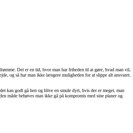
drømme. Det er en tid, hvor man har friheden til at gøre, hvad man vil,
jde, og så har man ikke længere muligheden for at slippe alt ansvaret.
n det kan godt gå hen og blive en smule dyrt, hvis der er meget, man
 den måde behøves man ikke gå på kompromis med sine planer og