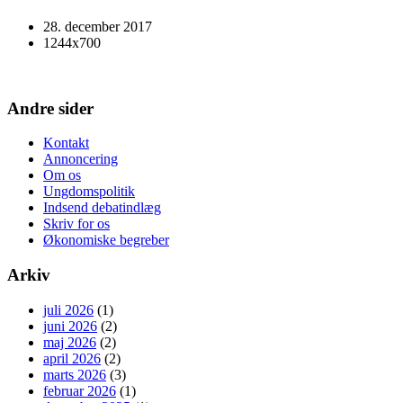
28. december 2017
1244x700
Andre sider
Kontakt
Annoncering
Om os
Ungdomspolitik
Indsend debatindlæg
Skriv for os
Økonomiske begreber
Arkiv
juli 2026
(1)
juni 2026
(2)
maj 2026
(2)
april 2026
(2)
marts 2026
(3)
februar 2026
(1)