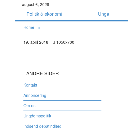
august 6, 2026
Politik & økonomi
Unge
Home
19. april 2018
1050x700
ANDRE SIDER
Kontakt
Annoncering
Om os
Ungdomspolitik
Indsend debatindlæg