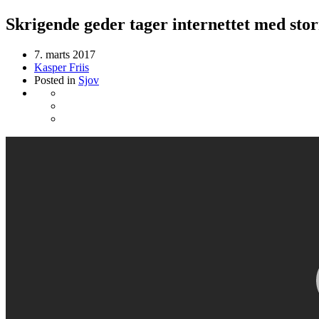
Skrigende geder tager internettet med sto
7. marts 2017
Kasper Friis
Posted in
Sjov