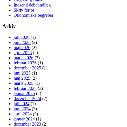
Indsend debatindlæg
Skriv for os
Økonomiske begreber
Arkiv
juli 2026
(1)
juni 2026
(2)
maj 2026
(2)
april 2026
(2)
marts 2026
(3)
februar 2026
(1)
december 2025
(1)
juni 2025
(1)
maj 2025
(2)
marts 2025
(1)
februar 2025
(3)
januar 2025
(2)
december 2024
(2)
juli 2024
(1)
juni 2024
(3)
april 2024
(3)
januar 2024
(1)
december 2023
(2)