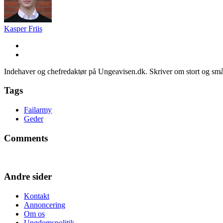
Kasper Friis
Indehaver og chefredaktør på Ungeavisen.dk. Skriver om stort og små
Tags
Failarmy
Geder
Comments
Andre sider
Kontakt
Annoncering
Om os
Ungdomspolitik