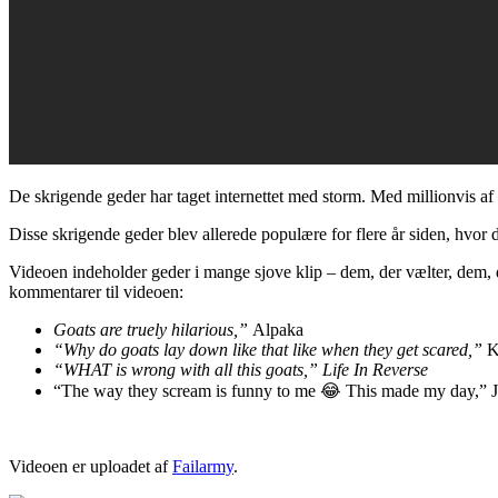
De skrigende geder har taget internettet med storm. Med millionvis af 
Disse skrigende geder blev allerede populære for flere år siden, hvor
Videoen indeholder geder i mange sjove klip – dem, der vælter, dem, 
kommentarer til videoen:
Goats are truely hilarious,”
Alpaka
“Why do goats lay down like that like when they get scared,”
K
“WHAT is wrong with all this goats,” Life In Reverse
“The way they scream is funny to me 😂 This made my day,” 
Videoen er uploadet af
Failarmy
.