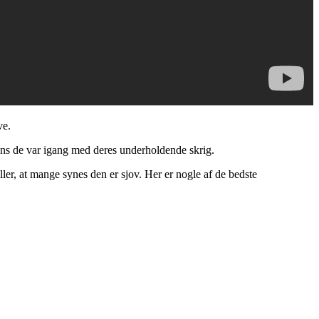
ve.
mens de var igang med deres underholdende skrig.
er, at mange synes den er sjov. Her er nogle af de bedste