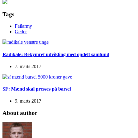
Tags
Failarmy
Geder
Radikale: Bekymret udvikling med opdelt samfund
7. marts 2017
SF: Mænd skal presses på barsel
9. marts 2017
About author