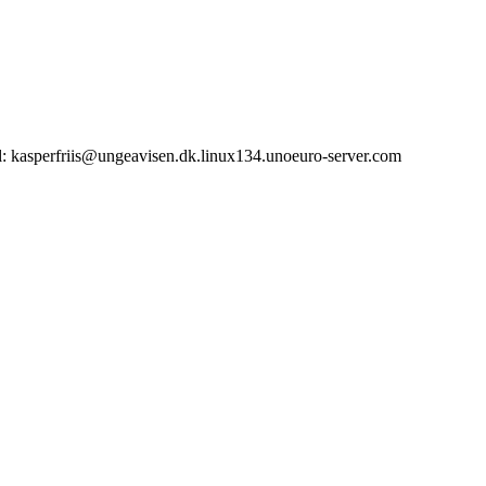
il: kasperfriis@ungeavisen.dk.linux134.unoeuro-server.com