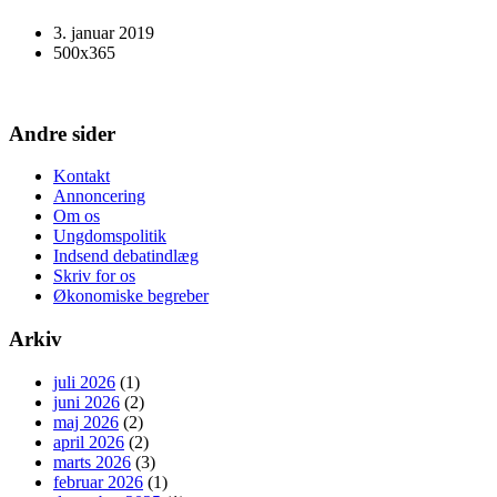
3. januar 2019
500x365
Andre sider
Kontakt
Annoncering
Om os
Ungdomspolitik
Indsend debatindlæg
Skriv for os
Økonomiske begreber
Arkiv
juli 2026
(1)
juni 2026
(2)
maj 2026
(2)
april 2026
(2)
marts 2026
(3)
februar 2026
(1)