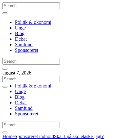
Politik & økonomi
Unge
Blog
Debat
Samfund
Sponsoreret
august 7, 2026
Politik & økonomi
Unge
Blog
Debat
Samfund
Sponsoreret
Home
Sponsoreret indhold
Skal I på skoletaske-jagt?