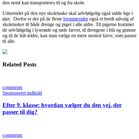
den nemt kan transporteres til og fra skole.
Udseendet på den nye skoletaske skal selvfølgelig også sidde lige i
øjet. Derfor er der på de fleste
hjemmesider
også et bredt udvalg af
skoletasker til både drenge og piger i alle aldre. Til pigerne kommer
de selvfølgelig i lyserøde og røde farver, til drengene i blå og grønne
og til de lidt ældre, kan man vælge en mere neutral farve, som passer
til alle.
Related Posts
comments
Sponsoreret indhold
Efter 9. klasse: hvordan vælger du den vej, der
passer til dig?
comments