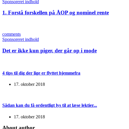
Sponsoreret indhold
1. Forstå forskellen på ÅOP og nominel rente
comments
Sponsoreret indhold
Det er ikke kun piger, der går op i mode
4 tips til dig der lige er flyttet hjemmefra
17. oktober 2018
Sådan kan du få ordentligt lys til at læse lektier...
17. oktober 2018
About author