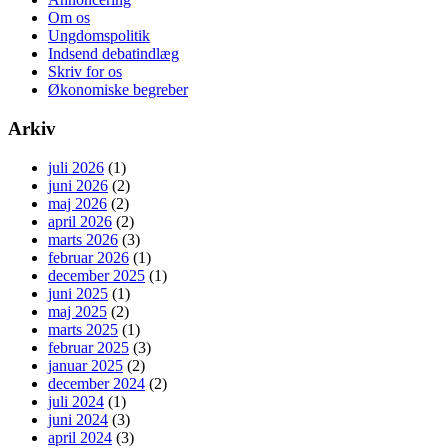
Om os
Ungdomspolitik
Indsend debatindlæg
Skriv for os
Økonomiske begreber
Arkiv
juli 2026
(1)
juni 2026
(2)
maj 2026
(2)
april 2026
(2)
marts 2026
(3)
februar 2026
(1)
december 2025
(1)
juni 2025
(1)
maj 2025
(2)
marts 2025
(1)
februar 2025
(3)
januar 2025
(2)
december 2024
(2)
juli 2024
(1)
juni 2024
(3)
april 2024
(3)