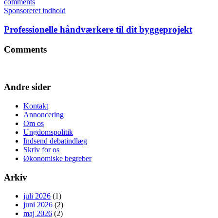
comments
Sponsoreret indhold
Professionelle håndværkere til dit byggeprojekt
Comments
Andre sider
Kontakt
Annoncering
Om os
Ungdomspolitik
Indsend debatindlæg
Skriv for os
Økonomiske begreber
Arkiv
juli 2026
(1)
juni 2026
(2)
maj 2026
(2)