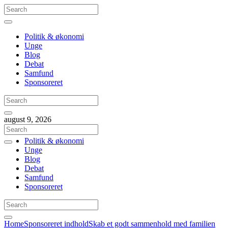
Politik & økonomi
Unge
Blog
Debat
Samfund
Sponsoreret
august 9, 2026
Politik & økonomi
Unge
Blog
Debat
Samfund
Sponsoreret
Home
Sponsoreret indhold
Skab et godt sammenhold med familien