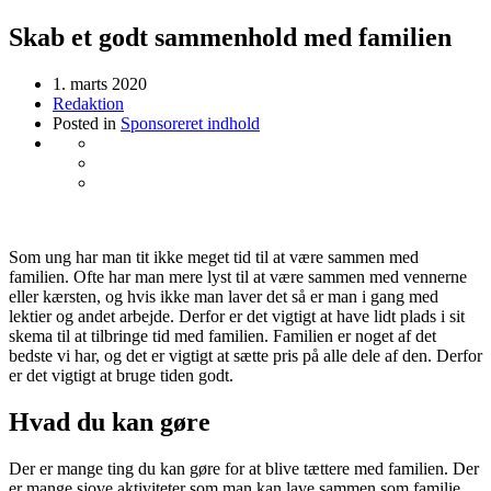
Skab et godt sammenhold med familien
1. marts 2020
Redaktion
Posted in
Sponsoreret indhold
Som ung har man tit ikke meget tid til at være sammen med
familien. Ofte har man mere lyst til at være sammen med vennerne
eller kærsten, og hvis ikke man laver det så er man i gang med
lektier og andet arbejde. Derfor er det vigtigt at have lidt plads i sit
skema til at tilbringe tid med familien. Familien er noget af det
bedste vi har, og det er vigtigt at sætte pris på alle dele af den. Derfor
er det vigtigt at bruge tiden godt.
Hvad du kan gøre
Der er mange ting du kan gøre for at blive tættere med familien. Der
er mange sjove aktiviteter som man kan lave sammen som familie.