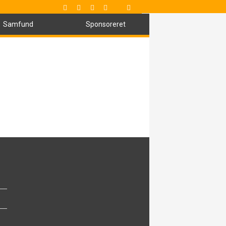
Samfund
Sponsoreret