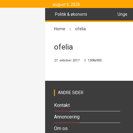
august 6, 2026
Politik & økonomi
Unge
Home
ofelia
ofelia
27. oktober 2017
1308x900
ANDRE SIDER
Kontakt
Annoncering
Om os