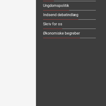
Ungdomspolitik
Indsend debatindlæg
Skriv for os
Økonomiske begreber