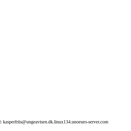
il: kasperfriis@ungeavisen.dk.linux134.unoeuro-server.com