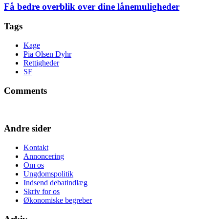
Få bedre overblik over dine lånemuligheder
Tags
Kage
Pia Olsen Dyhr
Rettigheder
SF
Comments
Andre sider
Kontakt
Annoncering
Om os
Ungdomspolitik
Indsend debatindlæg
Skriv for os
Økonomiske begreber