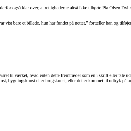
 derfor også klar over, at rettighederne altså ikke tilhørte Pia Olsen Dy
ar vist bare et billede, hun har fundet på nettet,” fortæller han og tilf
ret til værket, hvad enten dette fremtræder som en i skrift eller tale udt
nst, bygningskunst eller brugskunst, eller det er kommet til udtryk på 