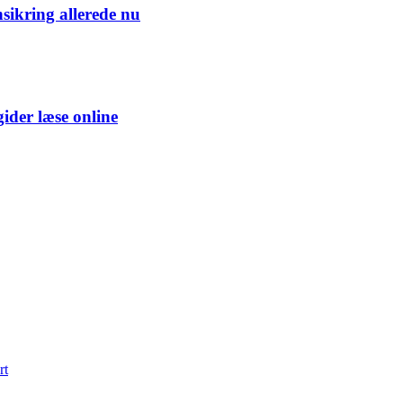
nsikring allerede nu
gider læse online