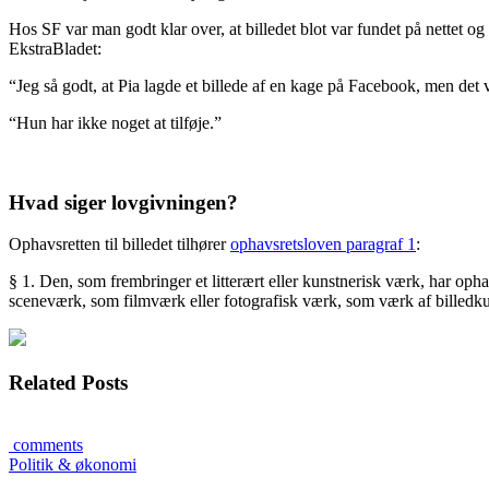
Hos SF var man godt klar over, at billedet blot var fundet på nettet og
EkstraBladet:
“Jeg så godt, at Pia lagde et billede af en kage på Facebook, men det v
“Hun har ikke noget at tilføje.”
Hvad siger lovgivningen?
Ophavsretten til billedet tilhører
ophavsretsloven paragraf 1
:
§ 1.
Den, som frembringer et litterært eller kunstnerisk værk, har ophavs
sceneværk, som filmværk eller fotografisk værk, som værk af billedku
Related Posts
comments
Politik & økonomi