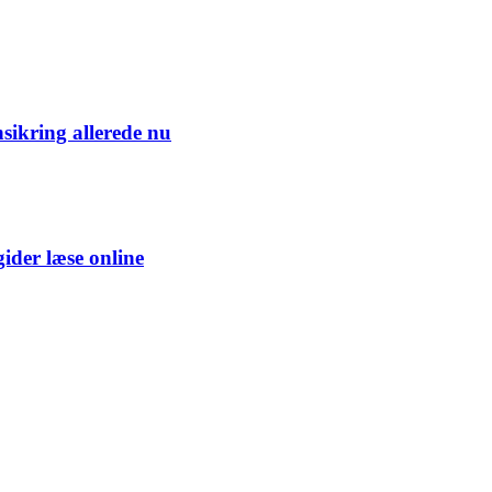
nsikring allerede nu
gider læse online