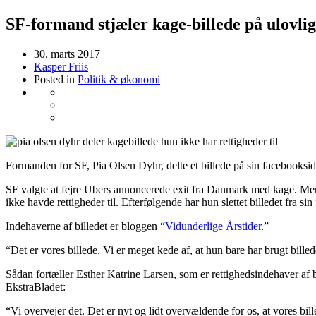
SF-formand stjæler kage-billede på ulovlig
30. marts 2017
Kasper Friis
Posted in
Politik & økonomi
Formanden for SF, Pia Olsen Dyhr, delte et billede på sin facebookside
SF valgte at fejre Ubers annoncerede exit fra Danmark med kage. Mens
ikke havde rettigheder til. Efterfølgende har hun slettet billedet fra si
Indehaverne af billedet er bloggen “
Vidunderlige Årstider
.”
“Det er vores billede. Vi er meget kede af, at hun bare har brugt billed
Sådan fortæller Esther Katrine Larsen, som er rettighedsindehaver af bi
EkstraBladet:
“Vi overvejer det. Det er nyt og lidt overvældende for os, at vores billed