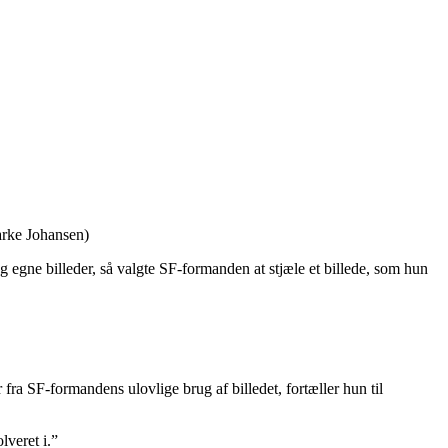
jarke Johansen)
egne billeder, så valgte SF-formanden at stjæle et billede, som hun
ra SF-formandens ulovlige brug af billedet, fortæller hun til
lveret i.”