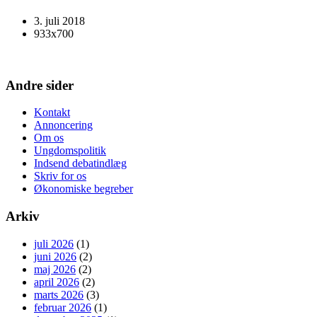
3. juli 2018
933x700
Andre sider
Kontakt
Annoncering
Om os
Ungdomspolitik
Indsend debatindlæg
Skriv for os
Økonomiske begreber
Arkiv
juli 2026
(1)
juni 2026
(2)
maj 2026
(2)
april 2026
(2)
marts 2026
(3)
februar 2026
(1)