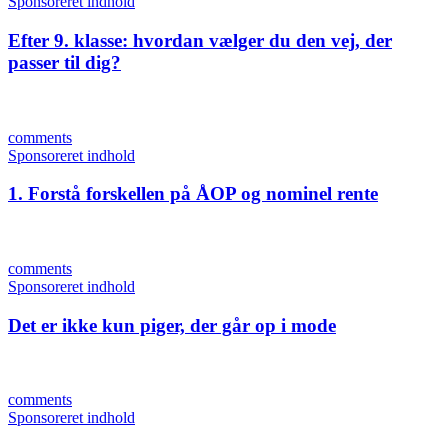
Sponsoreret indhold
Efter 9. klasse: hvordan vælger du den vej, der
passer til dig?
comments
Sponsoreret indhold
1. Forstå forskellen på ÅOP og nominel rente
comments
Sponsoreret indhold
Det er ikke kun piger, der går op i mode
comments
Sponsoreret indhold