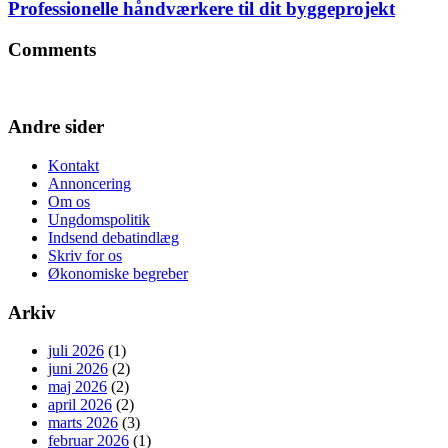
Professionelle håndværkere til dit byggeprojekt
Comments
Andre sider
Kontakt
Annoncering
Om os
Ungdomspolitik
Indsend debatindlæg
Skriv for os
Økonomiske begreber
Arkiv
juli 2026
(1)
juni 2026
(2)
maj 2026
(2)
april 2026
(2)
marts 2026
(3)
februar 2026
(1)