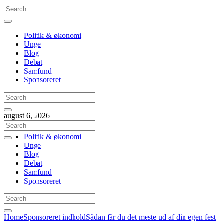
Politik & økonomi
Unge
Blog
Debat
Samfund
Sponsoreret
august 6, 2026
Politik & økonomi
Unge
Blog
Debat
Samfund
Sponsoreret
Home
Sponsoreret indhold
Sådan får du det meste ud af din egen fest