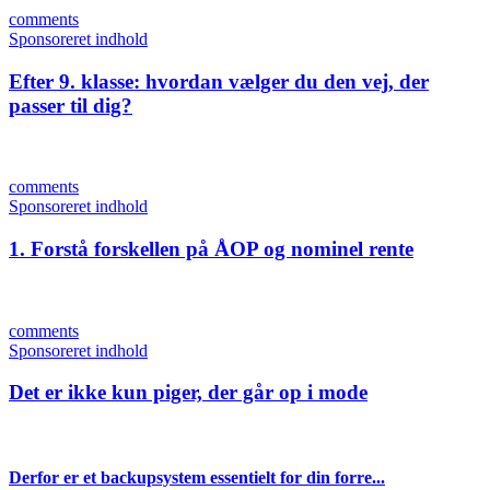
comments
Sponsoreret indhold
Efter 9. klasse: hvordan vælger du den vej, der
passer til dig?
comments
Sponsoreret indhold
1. Forstå forskellen på ÅOP og nominel rente
comments
Sponsoreret indhold
Det er ikke kun piger, der går op i mode
Derfor er et backupsystem essentielt for din forre...